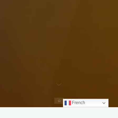
Accueil
French