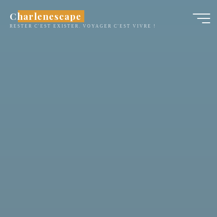
Aller
Charlenescape
au
RESTER C'EST EXISTER. VOYAGER C'EST VIVRE !
contenu