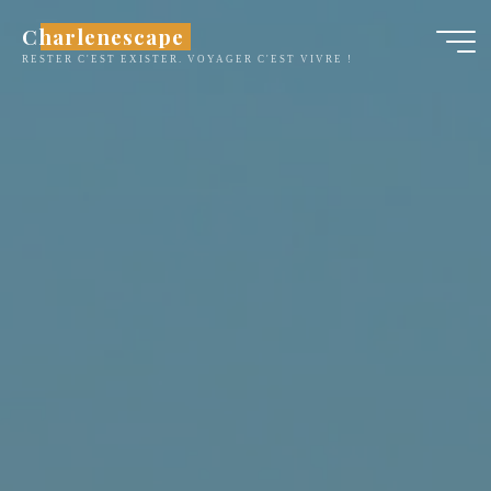
Aller
Charlenescape
au
RESTER C'EST EXISTER. VOYAGER C'EST VIVRE !
contenu