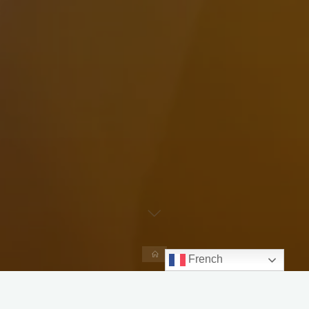
Accueil
French
Pour ceux qui me connaissent, ils ne seront pas surpris que je parle
beaucoup des Etats-Unis sur mon blog puisque c’est mon pays de coeur !