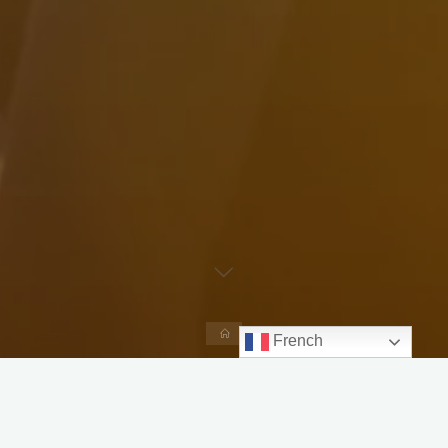
Accueil
French