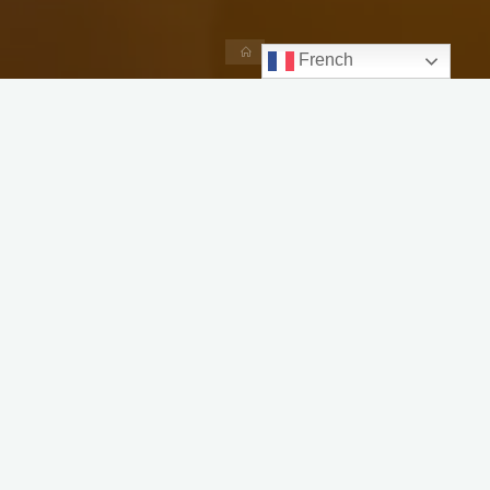
Accueil
French
Maroc : Dormir dans le désert de