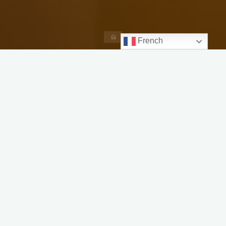
Accueil
French
Découvrir l’île de Gozo en 5 jours
19 juillet 2023