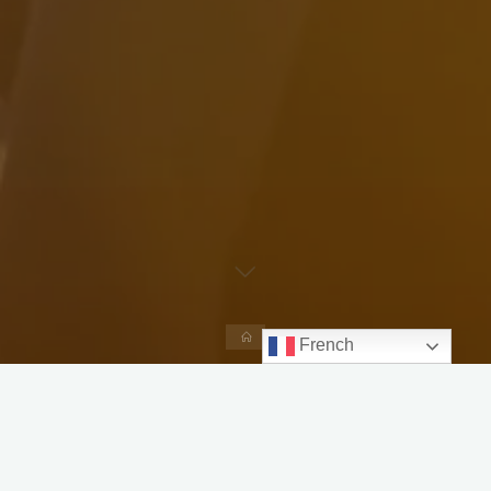
Accueil
French