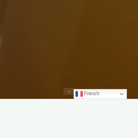
Accueil
French