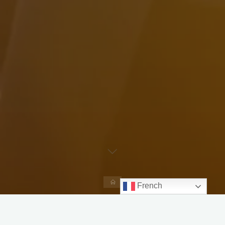
Accueil
French