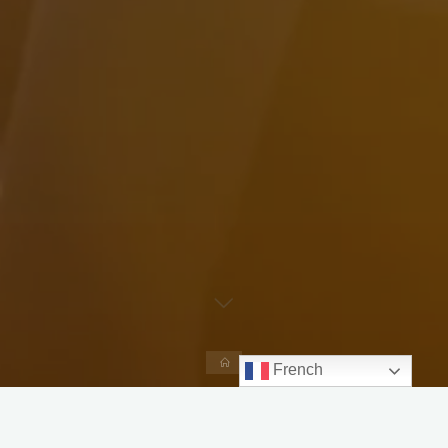
Accueil
French