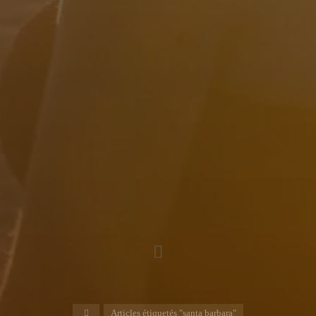
Accueil
Articles étiquetés "santa barbara"