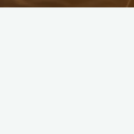
Roadtrip Maroc: De Marrakech au